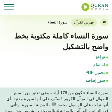
سورة النساء
فهرس القرآن
سورة النساء كاملة مكتوبة بخط
واضح بالتشكيل
قراءة
استماع
تحميل PDF
سور إضافية
سورة النساء تتكون من 176 آيات، وهي تعتبر من السبع
الطوال في القرآن الكريم. تُصنّف على أنها سورة مدنية، أي
أنها نزلت على الرسول محمد ﷺ بـالمدينة المنورة. وتأتي
في الترتيب القرآني بالمرتبة 4 بالمصحف الشريف بعد سورة