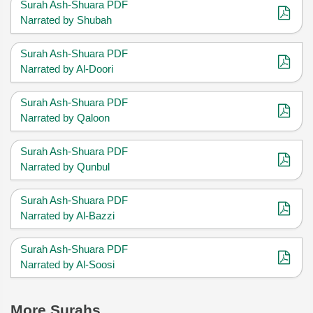
Surah Ash-Shuara PDF
Narrated by Shubah
Surah Ash-Shuara PDF
Narrated by Al-Doori
Surah Ash-Shuara PDF
Narrated by Qaloon
Surah Ash-Shuara PDF
Narrated by Qunbul
Surah Ash-Shuara PDF
Narrated by Al-Bazzi
Surah Ash-Shuara PDF
Narrated by Al-Soosi
More Surahs