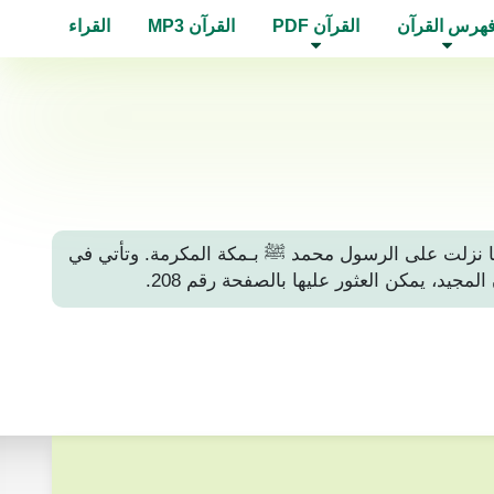
هرس القرآن
القرآن PDF
القرآن MP3
القراء
مكية، أي أنها نزلت على الرسول محمد ﷺ بـمكة المكرمة. وتأتي في