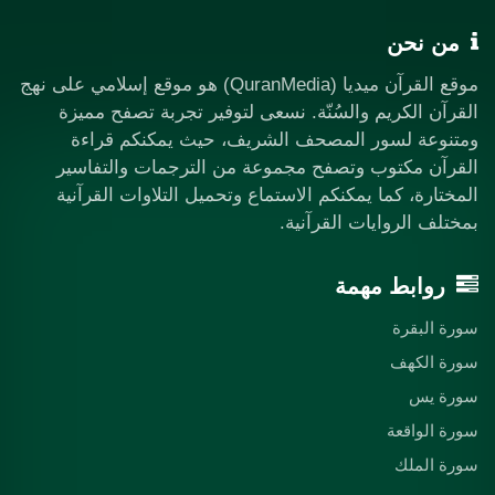
من نحن
موقع القرآن ميديا (QuranMedia) هو موقع إسلامي على نهج
القرآن الكريم والسُنّة. نسعى لتوفير تجربة تصفح مميزة
ومتنوعة لسور المصحف الشريف، حيث يمكنكم قراءة
القرآن مكتوب وتصفح مجموعة من الترجمات والتفاسير
المختارة، كما يمكنكم الاستماع وتحميل التلاوات القرآنية
بمختلف الروايات القرآنية.
روابط مهمة
سورة البقرة
سورة الكهف
سورة يس
سورة الواقعة
سورة الملك