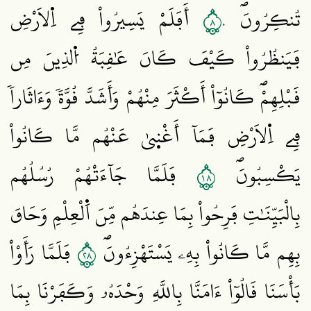
٨٠
تُنكِرُونَۖ
أَفَلَمْ يَسِيرُواْ فِے اِ۬لَارْضِ
فَيَنظُرُواْ كَيْفَ كَانَ عَٰقِبَةُ اُ۬لذِينَ مِن
قَبْلِهِمْۖ كَانُوٓاْ أَكْثَرَ مِنْهُمْ وَأَشَدَّ قُوَّةٗ وَءَاثَاراٗ
فِے اِ۬لَارْضِ فَمَآ أَغْن۪يٰ عَنْهُم مَّا كَانُواْ
٨١
يَكْسِبُونَۖ
فَلَمَّا جَآءَتْهُمْ رُسُلُهُم
بِالْبَيِّنَٰتِ فَرِحُواْ بِمَا عِندَهُم مِّنَ اَ۬لْعِلْمِ وَحَاقَ
٨٢
بِهِم مَّا كَانُواْ بِهِۦ يَسْتَهْزِءُونَۖ
فَلَمَّا رَأَوْاْ
بَأْسَنَا قَالُوٓاْ ءَامَنَّا بِاللَّهِ وَحْدَهُۥ وَكَفَرْنَا بِمَا