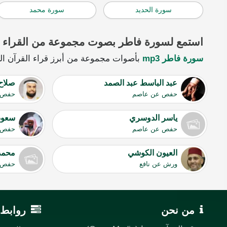
سورة الحديد
سورة محمد
استمع لسورة فاطر بصوت مجموعة من القراء
سورة فاطر mp3
بأصوات مجموعة من أبرز قراء القرآن الكر
عبد الباسط عبد الصمد
صلاح
حفص عن عاصم
حفص 
ياسر الدوسري
سعود
حفص عن عاصم
حفص 
العيون الكوشي
محمد
ورش عن نافع
حفص 
من نحن
روابط 