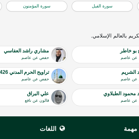
سورة الفيل
سورة المؤمنون
يم بالعالم الإسلامي.
 بو خاطر
مشاري راشد العفاسي
عن عاصم
حفص عن عاصم
 الشريم
تراويح الحرم المدني 1426
عن عاصم
حفص عن عاصم
 محمود الطبلاوي
علي البراق
عن عاصم
قالون عن نافع
مهمة
اللغات