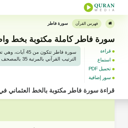
سورة فاطر
فهرس القرآن
سورة فاطر كاملة مكتوبة بخط واض
قراءة
سورة فاطر تتكون
الترتيب القرآني بالمرتبة 35 بالمصحف الشريف بعد سورة سبأ. لتلاوة أو قراءة سورة فاطر من القرآن المجيد، يمكن العثور عليها بالصفحة رقم 434.
استماع
تحميل PDF
سور إضافية
قراءة
سورة فاطر
مكتوبة بالخط العثماني ف