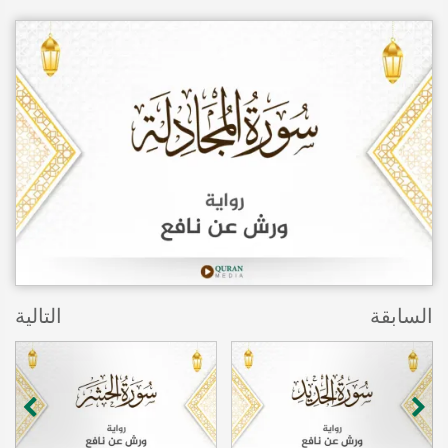
السابقة
التالية