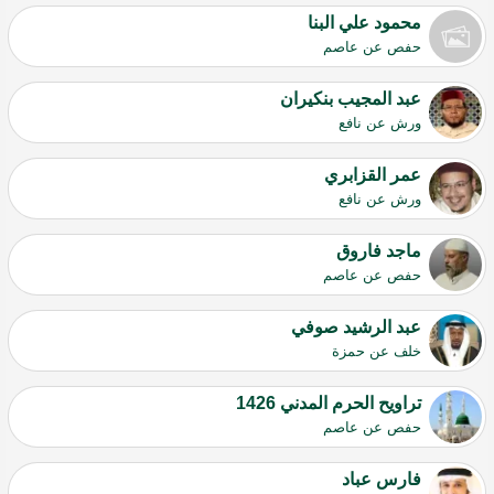
محمود علي البنا
حفص عن عاصم
عبد المجيب بنكيران
ورش عن نافع
عمر القزابري
ورش عن نافع
ماجد فاروق
حفص عن عاصم
عبد الرشيد صوفي
خلف عن حمزة
تراويح الحرم المدني 1426
حفص عن عاصم
فارس عباد