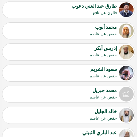
طارق عبد الغني دعوب
قالون عن نافع
محمد أيوب
حفص عن عاصم
إدريس أبكر
حفص عن عاصم
سعود الشريم
حفص عن عاصم
محمد جبريل
حفص عن عاصم
خالد الجليل
حفص عن عاصم
عبد الباري الثبيتي