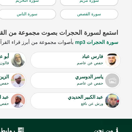
سورة مريم
سورة التحريم
سورة القصص
سورة الناس
استمع لسورة الحجرات بصوت مجموعة من القر
سورة الحجرات mp3
بأصوات مجموعة من أبرز قراء القرآن 
فارس عباد
أبو ع
حفص عن عاصم
قالون
ياسر الدوسري
الزين
حفص عن عاصم
حفص 
عبد الكبير الحديدي
عبد ا
ورش عن نافع
حفص 
من نحن
روابط 