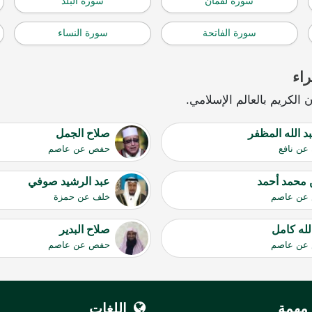
سورة لقمان
سورة البلد
سورة الفاتحة
سورة النساء
اء
الكريم بالعالم الإسلامي.
بد الله المظفر
صلاح الجمل
 عن نافع
حفص عن عاصم
 محمد أحمد
عبد الرشيد صوفي
عن عاصم
خلف عن حمزة
لله كامل
صلاح البدير
عن عاصم
حفص عن عاصم
مهمة
اللغات