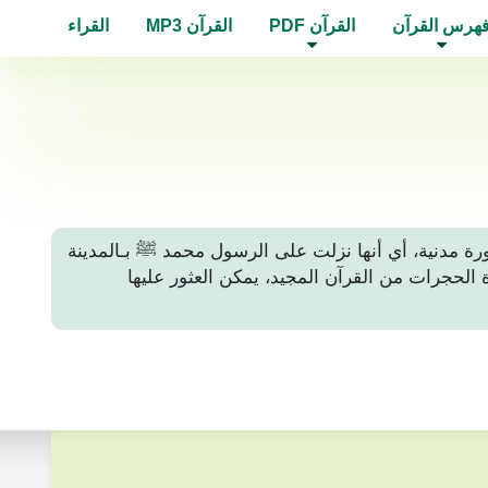
هرس القرآن
القرآن PDF
القرآن MP3
القراء
لى أنها سورة مدنية، أي أنها نزلت على الرسول محمد ﷺ بـالمدينة
لتلاوة أو قراءة سورة الحجرات من القرآن المجيد، يمكن العثور عليها