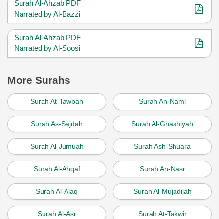
Surah Al-Ahzab PDF
Narrated by Al-Bazzi
Surah Al-Ahzab PDF
Narrated by Al-Soosi
More Surahs
Surah At-Tawbah
Surah An-Naml
Surah As-Sajdah
Surah Al-Ghashiyah
Surah Al-Jumuah
Surah Ash-Shuara
Surah Al-Ahqaf
Surah An-Nasr
Surah Al-Alaq
Surah Al-Mujadilah
Surah Al-Asr
Surah At-Takwir