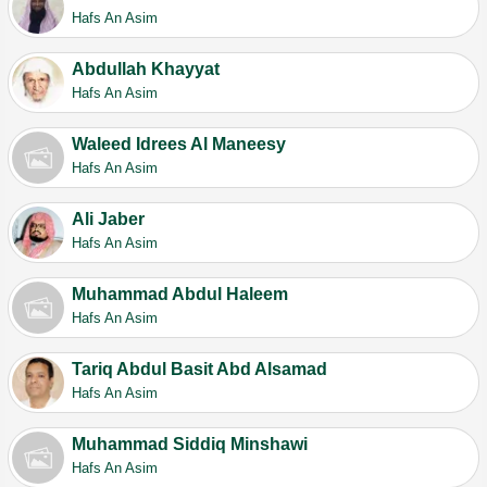
Hafs An Asim
Abdullah Khayyat
Hafs An Asim
Waleed Idrees Al Maneesy
Hafs An Asim
Ali Jaber
Hafs An Asim
Muhammad Abdul Haleem
Hafs An Asim
Tariq Abdul Basit Abd Alsamad
Hafs An Asim
Muhammad Siddiq Minshawi
Hafs An Asim