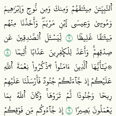
اَ۬لنَّبِيِّـۧنَ مِيثَٰقَهُمۡ وَمِنكَ وَمِن نُّوحٖ وَإِبۡرَٰهِيمَ
وَمُوسۭيٰ وَعِيسَى اَ۪بۡنِ مَرۡيَمَۖ وَأَخَذۡنَا مِنۡهُم
٧
مِّيثَٰقًا غَلِيظٗا
لِّيَسۡـَٔلَ اَ۬لصَّٰدِقِينَ عَن
٨
صِدۡقِهِمۡۚ وَأَعَدَّ لِلۡكٰ۪فِرِينَ عَذَابًا أَلِيمٗا
۞يَٰٓأَيُّهَا اَ۬لَّذِينَ ءَامَنُواْ اُ۟ذۡكُرُواْ نِعۡمَةَ اَ۬للَّهِ
عَلَيۡكُمۡ إِذ جَّآءَتۡكُمۡ جُنُودٞ فَأَرۡسَلۡنَا عَلَيۡهِمۡ
رِيحٗا وَجُنُودٗا لَّمۡ تَرَوۡهَاۚ وَكَانَ اَ۬للَّهُ بِمَا
٩
يَعۡمَلُونَ بَصِيرًا
إِذ جَّآءُوكُم مِّن فَوۡقِكُمۡ