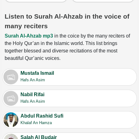
Listen to Surah Al-Ahzab in the voice of
many reciters
Surah Al-Ahzab mp3
in the coice by the many reciters of
the Holy Qur’an in the Islamic world. This list brings
together blessed and diverse recitations of the most
beautiful Qur’anic voices.
Mustafa Ismail
Hafs An Asim
Nabil Rifai
Hafs An Asim
Abdul Rashid Sufi
Khalaf An Hamza
Salah Al Budair