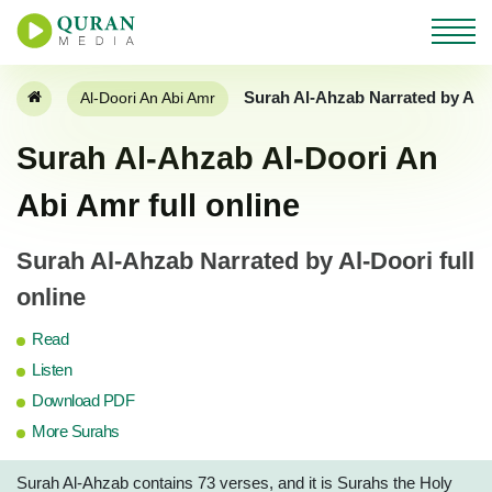
Surah Al-Ahzab Narrated by Al-
Al-Doori An Abi Amr
Surah Al-Ahzab Al-Doori An
Abi Amr full online
Surah Al-Ahzab Narrated by Al-Doori full
online
Read
Listen
Download PDF
More Surahs
Surah Al-Ahzab contains 73 verses, and it is Surahs the Holy