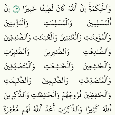
٣٤
وَاَلۡحِكۡمَةِۚ إِنَّ اَ۬للَّهَ كَانَ لَطِيفًا خَبِيرًا
إِنَّ
اَ۬لۡمُسۡلِمِينَ وَاَلۡمُسۡلِمَٰتِ وَاَلۡمُؤۡمِنِينَ
وَاَلۡمُؤۡمِنَٰتِ وَاَلۡقَٰنِتِينَ وَاَلۡقَٰنِتَٰتِ وَاَلصَّٰدِقِينَ
وَاَلصَّٰدِقَٰتِ وَاَلصَّٰبِرِينَ وَاَلصَّٰبِرَٰتِ
وَاَلۡخَٰشِعِينَ وَاَلۡخَٰشِعَٰتِ وَاَلۡمُتَصَدِّقِينَ
وَاَلۡمُتَصَدِّقَٰتِ وَاَلصَّٰٓئِمِينَ وَاَلصَّٰٓئِمَٰتِ
وَاَلۡحَٰفِظِينَ فُرُوجَهُمۡ وَاَلۡحَٰفِظَٰتِ وَاَلذَّٰكِرِينَ
اَ۬للَّهَ كَثِيرٗا وَاَلذَّٰكِرَٰتِ أَعَدَّ اَ۬للَّهُ لَهُم مَّغۡفِرَةٗ